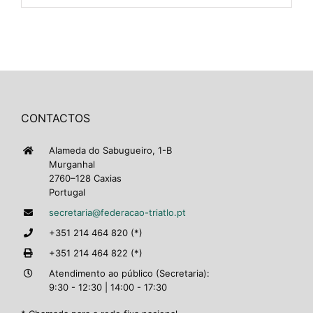
CONTACTOS
Alameda do Sabugueiro, 1-B
Murganhal
2760–128 Caxias
Portugal
secretaria@federacao-triatlo.pt
+351 214 464 820 (*)
+351 214 464 822 (*)
Atendimento ao público (Secretaria):
9:30 - 12:30 | 14:00 - 17:30