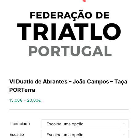
VI Duatlo de Abrantes – João Campos – Taça
PORTerra
15,00
€
–
20,00
€
Licenciado

Escalão
