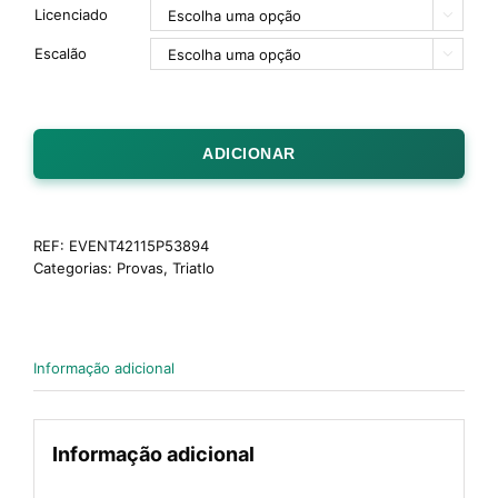
Licenciado

Escalão

ADICIONAR
REF:
EVENT42115P53894
Categorias:
Provas
,
Triatlo
Informação adicional
Informação adicional