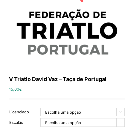
V Triatlo David Vaz – Taça de Portugal
15,00
€
Licenciado

Escalão
