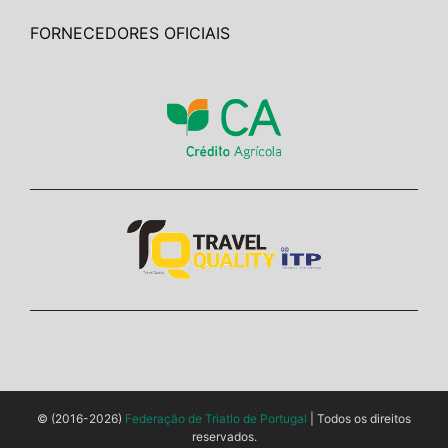
FORNECEDORES OFICIAIS
© (2016-2026)
Federação de Triatlo de Portugal
| Todos os direitos
reservados.