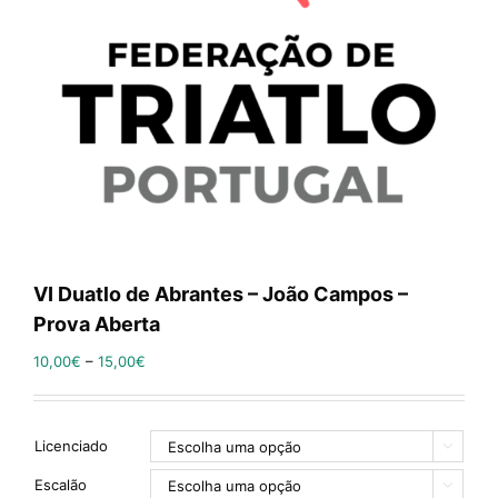
VI Duatlo de Abrantes – João Campos –
Prova Aberta
10,00
€
–
15,00
€
Licenciado

Escalão
