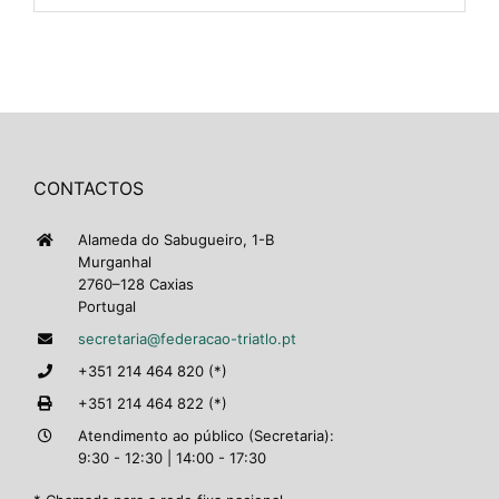
CONTACTOS
Alameda do Sabugueiro, 1-B
Murganhal
2760–128 Caxias
Portugal
secretaria@federacao-triatlo.pt
+351 214 464 820 (*)
+351 214 464 822 (*)
Atendimento ao público (Secretaria):
9:30 - 12:30 | 14:00 - 17:30