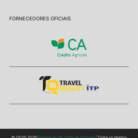
FORNECEDORES OFICIAIS
© (2016-2026)
Federação de Triatlo de Portugal
| Todos os direitos