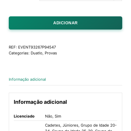
ADICIONAR
REF:
EVENT93267P94547
Categorias:
Duatlo
,
Provas
Informação adicional
Informação adicional
Licenciado
Não, Sim
Cadetes, Júniores, Grupo de Idade 20-
24, Grupo de Idade 25-29, Grupo de