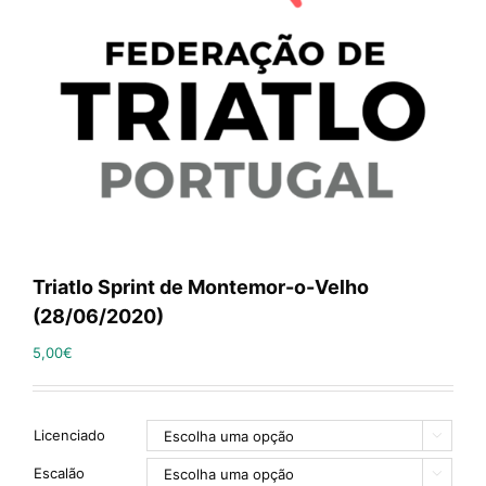
Triatlo Sprint de Montemor-o-Velho
(28/06/2020)
5,00
€
Licenciado

Escalão
