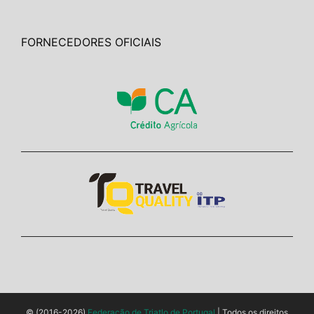
FORNECEDORES OFICIAIS
© (2016-2026)
Federação de Triatlo de Portugal
| Todos os direitos