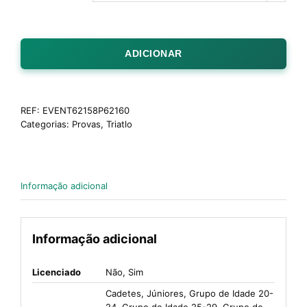
ADICIONAR
REF:
EVENT62158P62160
Categorias:
Provas
,
Triatlo
Informação adicional
Informação adicional
Licenciado
Não, Sim
Cadetes, Júniores, Grupo de Idade 20-
24, Grupo de Idade 25-29, Grupo de