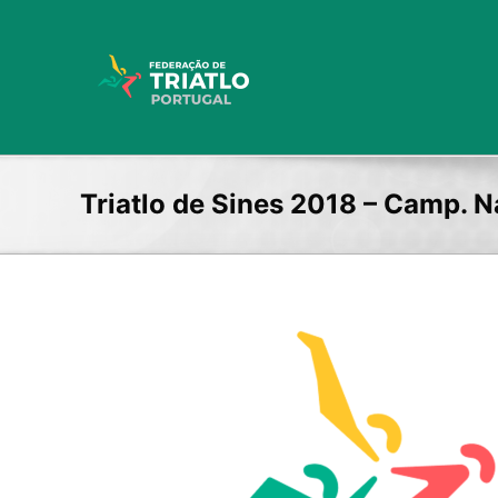
Skip
to
content
Triatlo de Sines 2018 – Camp. Na