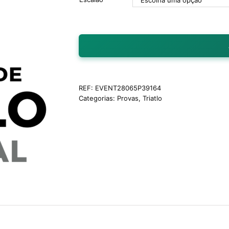
REF:
EVENT28065P39164
Categorias:
Provas
,
Triatlo