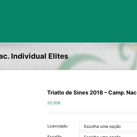
c. Individual Elites
Triatlo de Sines 2018 – Camp. Nac.
20,00
€
Licenciado
Escalão