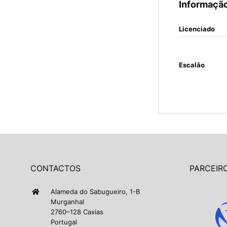
Informação
Licenciado
Escalão
CONTACTOS
PARCEIRO
Alameda do Sabugueiro, 1-B
Murganhal
2760–128 Caxias
Portugal