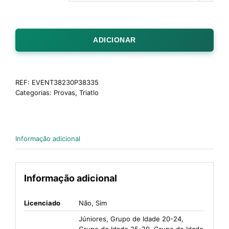
ADICIONAR
REF:
EVENT38230P38335
Categorias:
Provas
,
Triatlo
Informação adicional
Informação adicional
Licenciado
Não, Sim
Júniores, Grupo de Idade 20-24,
Grupo de Idade 25-29, Grupo de Idade