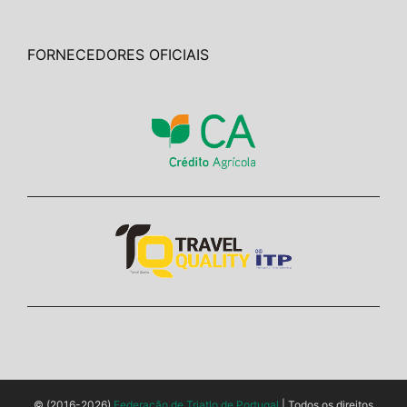
FORNECEDORES OFICIAIS
© (2016-2026)
Federação de Triatlo de Portugal
| Todos os direitos