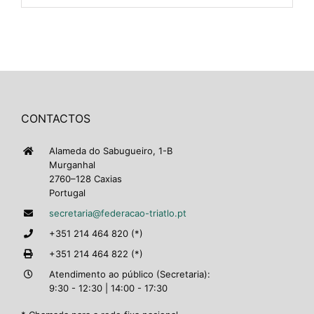
CONTACTOS
Alameda do Sabugueiro, 1-B
Murganhal
2760–128 Caxias
Portugal
secretaria@federacao-triatlo.pt
+351 214 464 820 (*)
+351 214 464 822 (*)
Atendimento ao público (Secretaria):
9:30 - 12:30 | 14:00 - 17:30