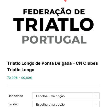
Triatlo Longo de Ponta Delgada – CN Clubes
Triatlo Longo
70,00
€
–
90,00
€
Licenciado

Escalão
