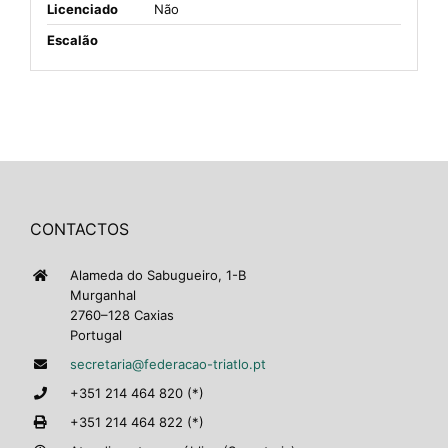
Licenciado
Não
Escalão
CONTACTOS
Alameda do Sabugueiro, 1-B
Murganhal
2760–128 Caxias
Portugal
secretaria@federacao-triatlo.pt
+351 214 464 820 (*)
+351 214 464 822 (*)