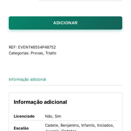
ADICIONAR
REF:
EVENT48554P48752
Categorias:
Provas
,
Triatlo
Informação adicional
Informação adicional
Licenciado
Não, Sim
Cadete, Benjamins, Infantis, Iniciados,
Escalão
Juvenis, Cadetes