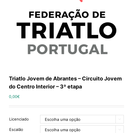
Triatlo Jovem de Abrantes – Circuito Jovem
do Centro Interior – 3ª etapa
0,00
€
Licenciado

Escalão
