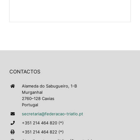
CONTACTOS
Alameda do Sabugueiro, 1-B
Murganhal
2760–128 Caxias
Portugal
secretaria@federacao-triatlo.pt
+351 214 464 820 (*)
+351 214 464 822 (*)