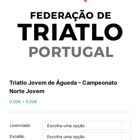
Triatlo Jovem de Águeda – Campeonato
Norte Jovem
0,00
€
–
5,00
€
Licenciado

Escalão
