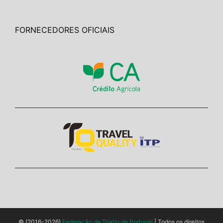
FORNECEDORES OFICIAIS
© (2016-2026)
Federação de Triatlo de Portugal
| Todos os direitos