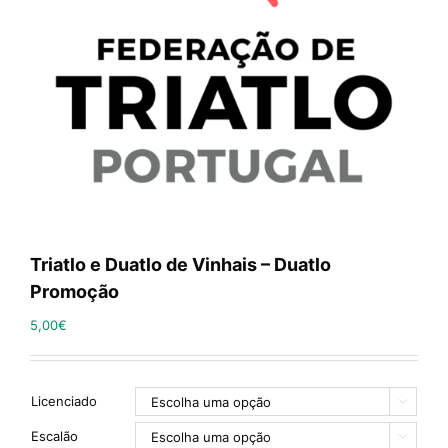
Triatlo e Duatlo de Vinhais – Duatlo
Promoção
5,00
€
Licenciado

Escalão
