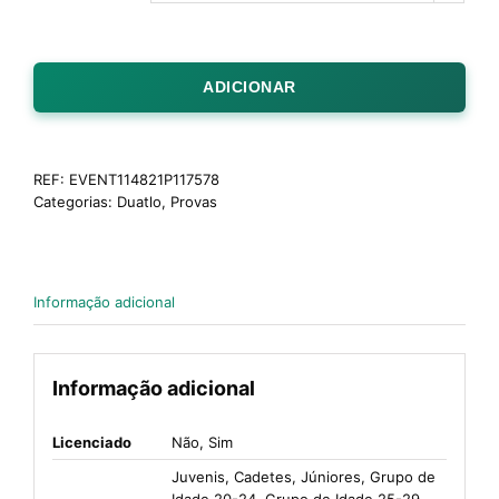
ADICIONAR
REF:
EVENT114821P117578
Categorias:
Duatlo
,
Provas
Informação adicional
Informação adicional
Licenciado
Não, Sim
Juvenis, Cadetes, Júniores, Grupo de
Idade 20-24, Grupo de Idade 25-29,