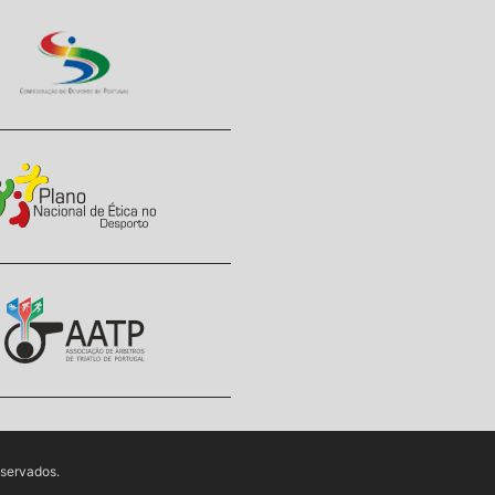
eservados.