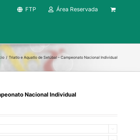
FTP
Área Reservada
cio
/
Triatlo e Aquatlo de Setúbal – Campeonato Nacional Individual
mpeonato Nacional Individual

