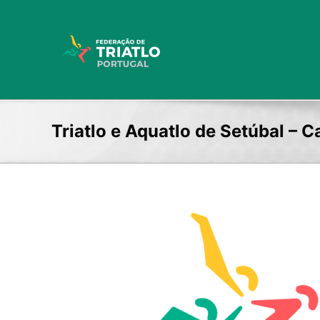
Skip
to
content
Triatlo e Aquatlo de Setúbal – 