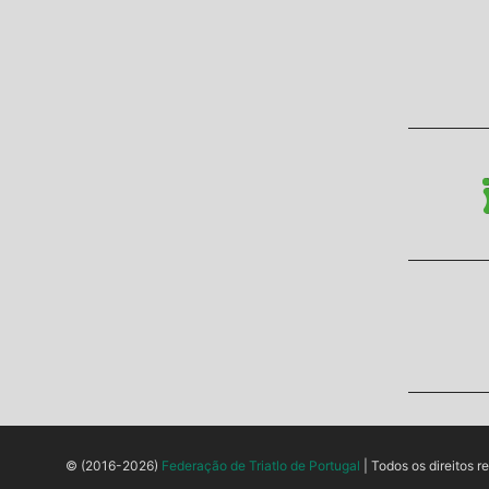
© (2016-2026)
Federação de Triatlo de Portugal
| Todos os direitos r