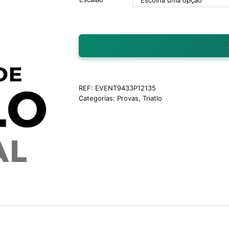
REF:
EVENT9433P12135
Categorias:
Provas
,
Triatlo