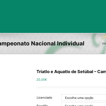
Campeonato Nacional Individual
Iní
Triatlo e Aquatlo de Setúbal – Ca
20,00
€
Licenciado
Escalão