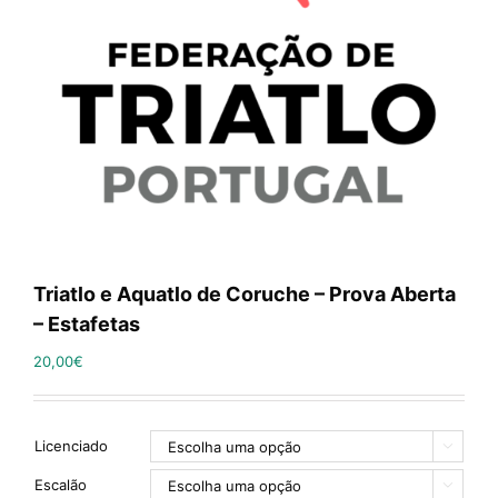
Triatlo e Aquatlo de Coruche – Prova Aberta
– Estafetas
20,00
€
Licenciado

Escalão
