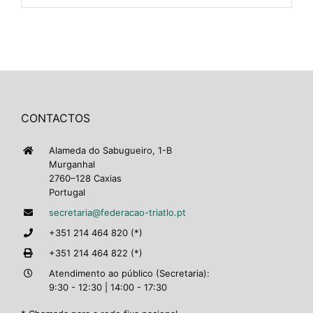
CONTACTOS
Alameda do Sabugueiro, 1-B
Murganhal
2760–128 Caxias
Portugal
secretaria@federacao-triatlo.pt
+351 214 464 820 (*)
+351 214 464 822 (*)
Atendimento ao público (Secretaria):
9:30 - 12:30 | 14:00 - 17:30