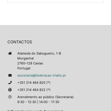
CONTACTOS
Alameda do Sabugueiro, 1-B
Murganhal
2760–128 Caxias
Portugal
secretaria@federacao-triatlo.pt
+351 214 464 820 (*)
+351 214 464 822 (*)
Atendimento ao público (Secretaria):
9:30 - 12:30 | 14:00 - 17:30