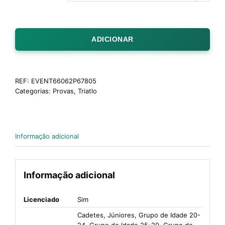
ADICIONAR
REF:
EVENT66062P67805
Categorias:
Provas
,
Triatlo
Informação adicional
Informação adicional
Licenciado
Sim
Cadetes, Júniores, Grupo de Idade 20-
24, Grupo de Idade 25-29, Grupo de