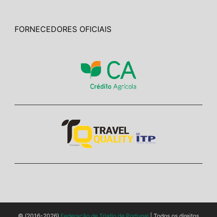
FORNECEDORES OFICIAIS
© (2016-2026)
Federação de Triatlo de Portugal
| Todos os direitos