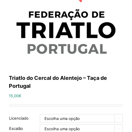
Triatlo do Cercal do Alentejo – Taça de
Portugal
15,00
€
Licenciado

Escalão
