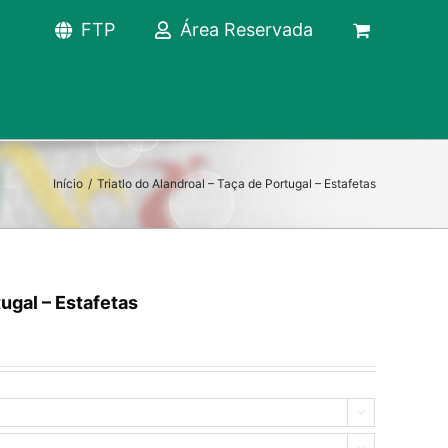
FTP
Área Reservada
Início
/
Triatlo do Alandroal – Taça de Portugal – Estafetas
tugal – Estafetas

