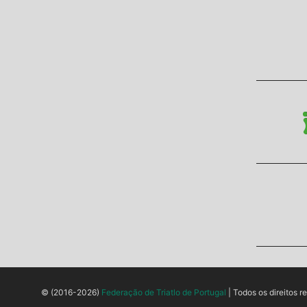
© (2016-2026)
Federação de Triatlo de Portugal
| Todos os direitos r