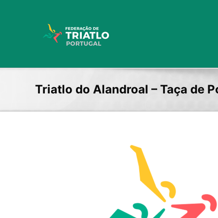
Skip
to
content
Triatlo do Alandroal – Taça de P