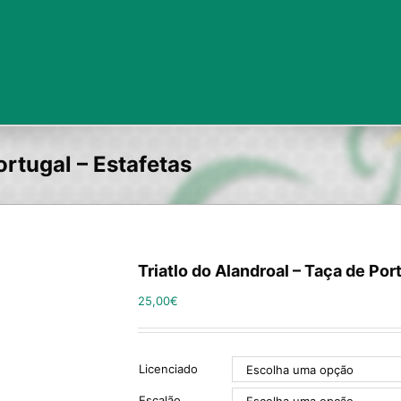
ortugal – Estafetas
Triatlo do Alandroal – Taça de Por
25,00
€
Licenciado
Escalão