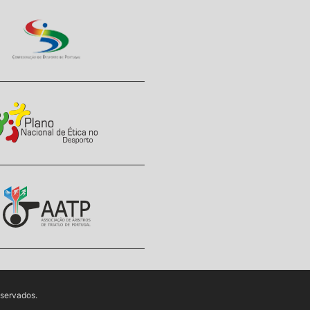
eservados.