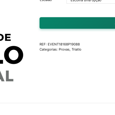
REF:
EVENT18168P19088
Categorias:
Provas
,
Triatlo