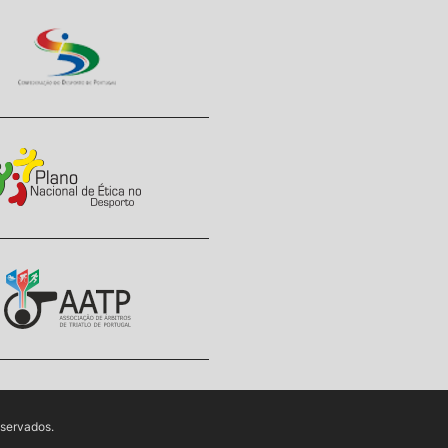
eservados.