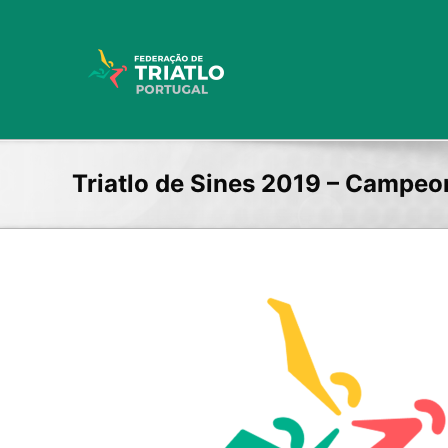
Skip
to
content
Triatlo de Sines 2019 – Campe