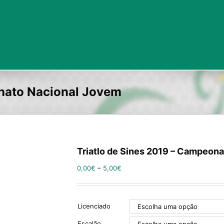
onato Nacional Jovem
Triatlo de Sines 2019 – Campeon
0,00
€
–
5,00
€
Licenciado
Escalão