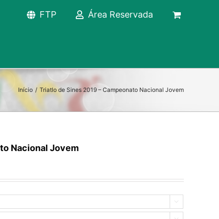
FTP
Área Reservada
Início
/
Triatlo de Sines 2019 – Campeonato Nacional Jovem
ato Nacional Jovem

