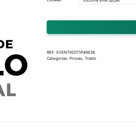
REF:
EVENT42071P49636
Categorias:
Provas
,
Triatlo