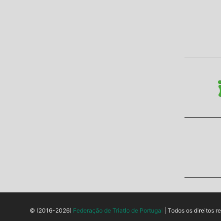
© (2016-2026)
Federação de Triatlo de Portugal
| Todos os direitos r