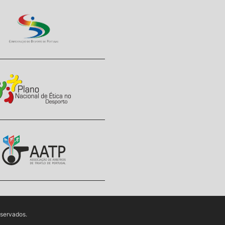
eservados.