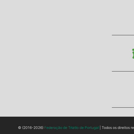
© (2016-2026)
Federação de Triatlo de Portugal
| Todos os direitos r