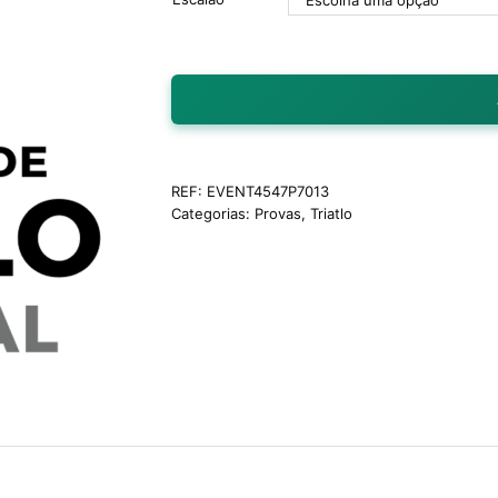
REF:
EVENT4547P7013
Categorias:
Provas
,
Triatlo