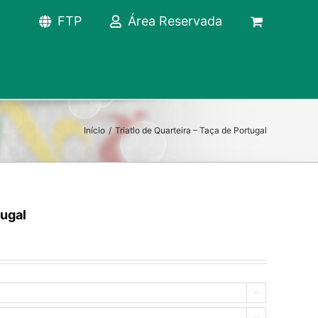
FTP
Área Reservada
Início
/
Triatlo de Quarteira – Taça de Portugal
tugal

