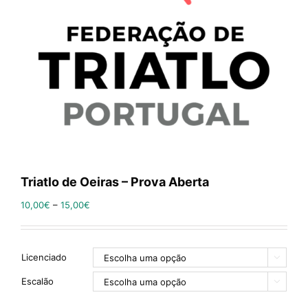
Triatlo de Oeiras – Prova Aberta
10,00
€
–
15,00
€
Licenciado

Escalão
