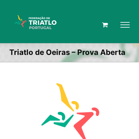
Skip
to
content
Triatlo de Oeiras – Prova Aberta