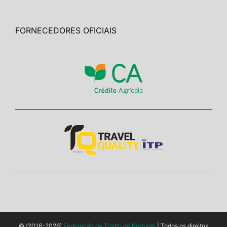
FORNECEDORES OFICIAIS
© (2016-2026)
Federação de Triatlo de Portugal
| Todos os direitos