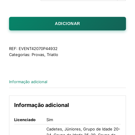
ADICIONAR
REF:
EVENT42070P44932
Categorias:
Provas
,
Triatlo
Informação adicional
Informação adicional
Licenciado
Sim
Cadetes, Júniores, Grupo de Idade 20-
24, Grupo de Idade 25-29, Grupo de