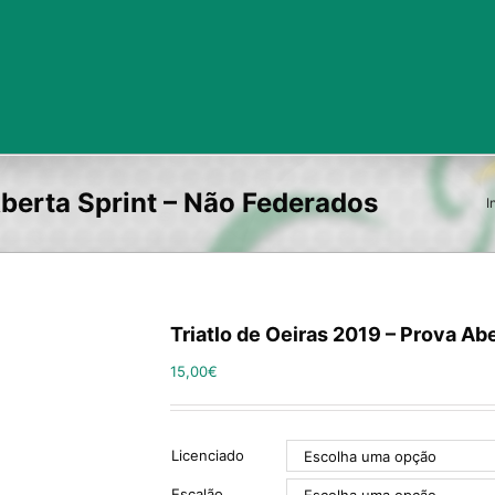
Aberta Sprint – Não Federados
I
Triatlo de Oeiras 2019 – Prova Ab
15,00
€
Licenciado
Escalão