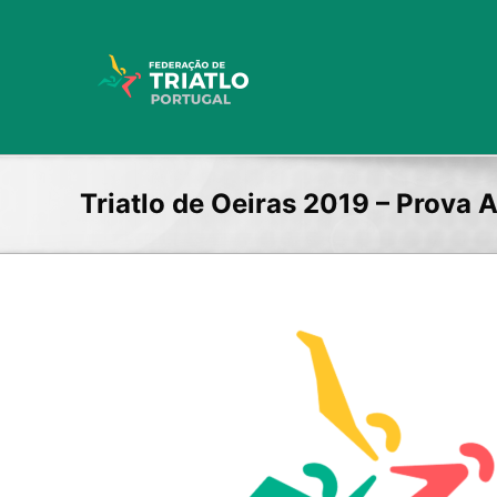
Skip
to
content
Triatlo de Oeiras 2019 – Prova 