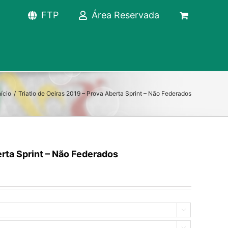
FTP
Área Reservada
nício
/
Triatlo de Oeiras 2019 – Prova Aberta Sprint – Não Federados
erta Sprint – Não Federados

