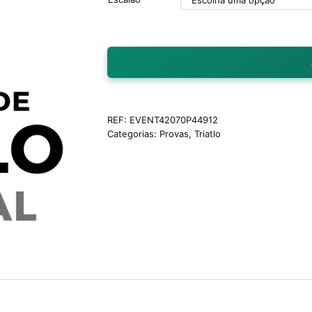
REF:
EVENT42070P44912
Categorias:
Provas
,
Triatlo