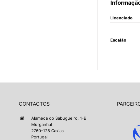
Informação
Licenciado
Escalão
CONTACTOS
PARCEIRO
Alameda do Sabugueiro, 1-B
Murganhal
2760–128 Caxias
Portugal