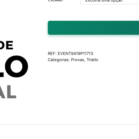
REF:
EVENT9419P11713
Categorias:
Provas
,
Triatlo