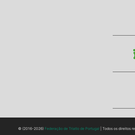
© (2016-2026)
Federação de Triatlo de Portugal
| Todos os direitos r