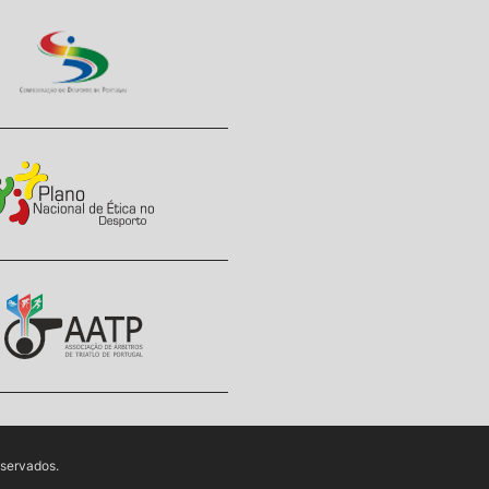
eservados.