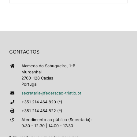
CONTACTOS
Alameda do Sabugueiro, 1-B
Murganhal
2760–128 Caxias
Portugal
secretaria@federacao-triatlo.pt
+351 214 464 820 (*)
+351 214 464 822 (*)
Atendimento ao público (Secretaria):
9:30 - 12:30 | 14:00 - 17:30