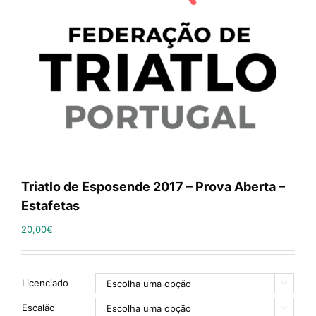
Triatlo de Esposende 2017 – Prova Aberta –
Estafetas
20,00
€
Licenciado

Escalão
