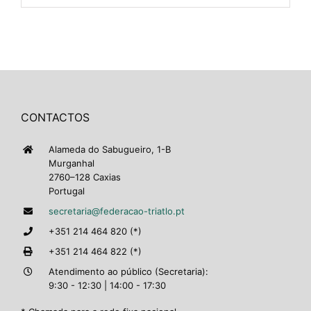
CONTACTOS
Alameda do Sabugueiro, 1-B
Murganhal
2760–128 Caxias
Portugal
secretaria@federacao-triatlo.pt
+351 214 464 820 (*)
+351 214 464 822 (*)
Atendimento ao público (Secretaria):
9:30 - 12:30 | 14:00 - 17:30