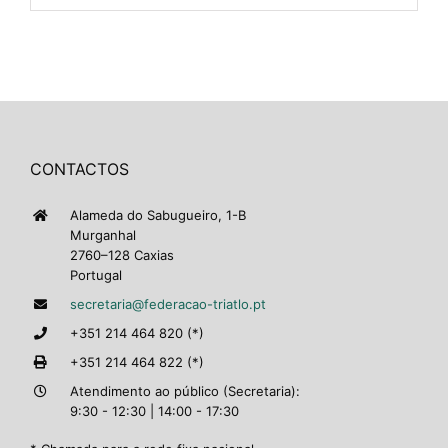
CONTACTOS
Alameda do Sabugueiro, 1-B
Murganhal
2760–128 Caxias
Portugal
secretaria@federacao-triatlo.pt
+351 214 464 820 (*)
+351 214 464 822 (*)
Atendimento ao público (Secretaria):
9:30 - 12:30 | 14:00 - 17:30