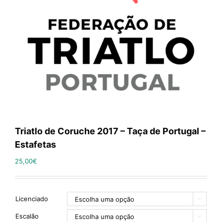
Triatlo de Coruche 2017 – Taça de Portugal –
Estafetas
25,00
€
Licenciado

Escalão
