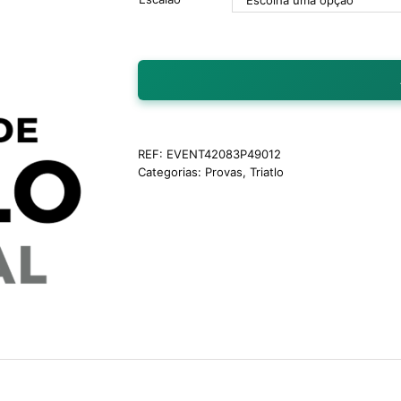
REF:
EVENT42083P49012
Categorias:
Provas
,
Triatlo