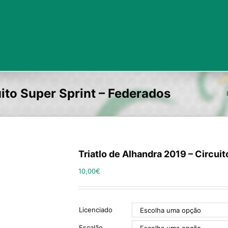
uito Super Sprint – Federados
Triatlo de Alhandra 2019 – Circui
10,00
€
Licenciado
Escalão