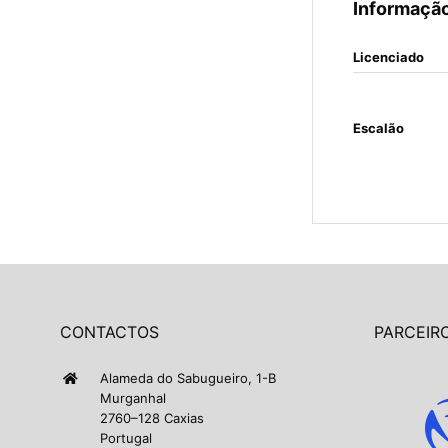
Informação
Licenciado
Escalão
CONTACTOS
PARCEIRO
Alameda do Sabugueiro, 1-B
Murganhal
2760–128 Caxias
Portugal