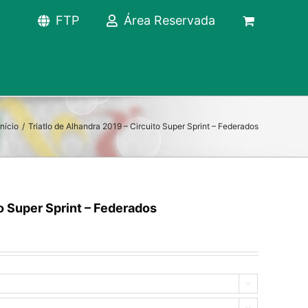
FTP
Área Reservada
Início
/
Triatlo de Alhandra 2019 – Circuito Super Sprint – Federados
to Super Sprint – Federados

