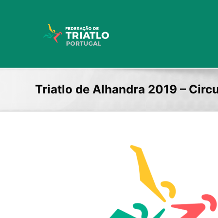
Skip
to
content
Triatlo de Alhandra 2019 – Circ