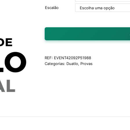
Escalão
REF:
EVENT42092P51988
Categorias:
Duatlo
,
Provas