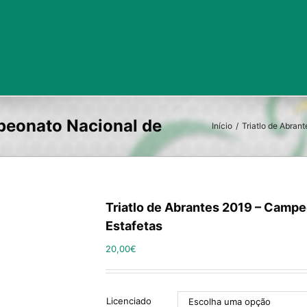
Início
/
Triatlo de Abran
Triatlo de Abrantes 2019 – Campe
Estafetas
20,00
€
Licenciado