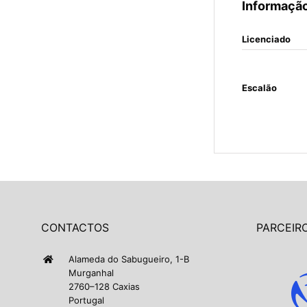
Informação
Licenciado
Escalão
CONTACTOS
PARCEIRO
Alameda do Sabugueiro, 1-B
Murganhal
2760–128 Caxias
Portugal