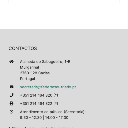
CONTACTOS
Alameda do Sabugueiro, 1-B
Murganhal
2760–128 Caxias
Portugal
secretaria@federacao-triatlo.pt
+351 214 464 820 (*)
+351 214 464 822 (*)
Atendimento ao público (Secretaria):
9:30 - 12:30 | 14:00 - 17:30