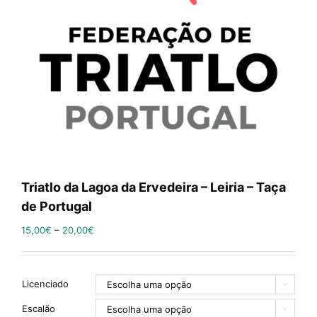
Triatlo da Lagoa da Ervedeira – Leiria – Taça
de Portugal
15,00
€
–
20,00
€
Licenciado

Escalão
