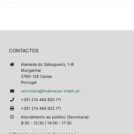
CONTACTOS
Alameda do Sabugueiro, 1-B
Murganhal
2760–128 Caxias
Portugal
secretaria@federacao-triatlo.pt
+351 214 464 820 (*)
+351 214 464 822 (*)
Atendimento ao público (Secretaria):
9:30 - 12:30 | 14:00 - 17:30