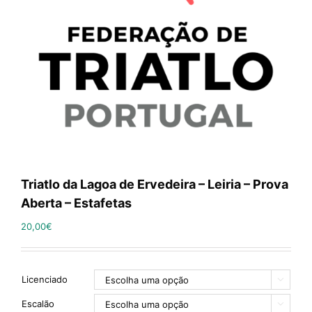
Triatlo da Lagoa de Ervedeira – Leiria – Prova
Aberta – Estafetas
20,00
€
Licenciado

Escalão
