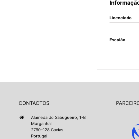
Informação
Licenciado
Escalão
CONTACTOS
PARCEIRO
Alameda do Sabugueiro, 1-B
Murganhal
2760–128 Caxias
Portugal