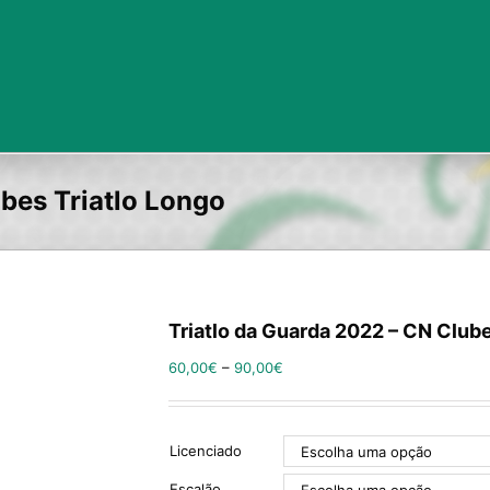
bes Triatlo Longo
Triatlo da Guarda 2022 – CN Clube
60,00
€
–
90,00
€
Licenciado
Escalão