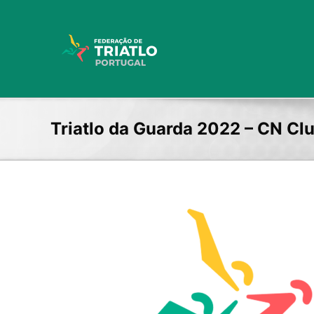
Skip
to
content
Triatlo da Guarda 2022 – CN Clu