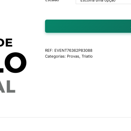
REF:
EVENT76362P83088
Categorias:
Provas
,
Triatlo