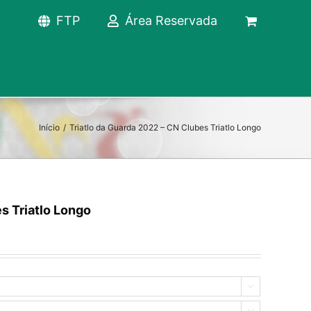
FTP
Área Reservada
Início
/
Triatlo da Guarda 2022 – CN Clubes Triatlo Longo
s Triatlo Longo

