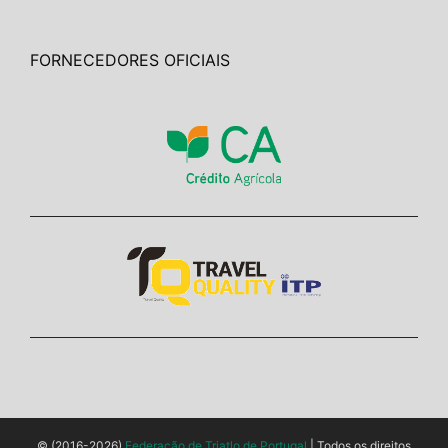
FORNECEDORES OFICIAIS
© (2016-2026)
Federação de Triatlo de Portugal
| Todos os direitos