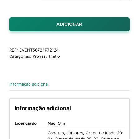
ADICIONAR
REF:
EVENT56724P72124
Categorias:
Provas
,
Triatlo
Informação adicional
Informação adicional
Licenciado
Não, Sim
Cadetes, Júniores, Grupo de Idade 20-
24, Grupo de Idade 25-29, Grupo de