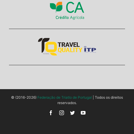
© (2016-2026)
Federação de Triatlo de Portugal
| Todos os direitos
reservados.
Facebook
Instagram
Twitter
YouTube