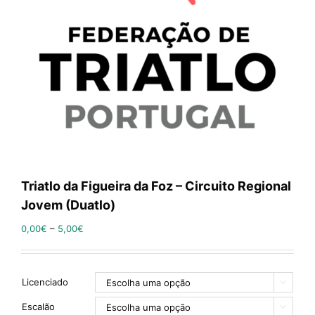
Triatlo da Figueira da Foz – Circuito Regional
Jovem (Duatlo)
0,00
€
–
5,00
€
Licenciado

Escalão
