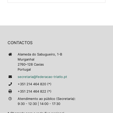
CONTACTOS
Alameda do Sabugueiro, 1-B
Murganhal
2760–128 Caxias
Portugal
secretaria@federacao-triatlo.pt
+351 214 464 820 (*)
+351 214 464 822 (*)
Atendimento ao público (Secretaria):
9:30 - 12:30 | 14:00 - 17:30