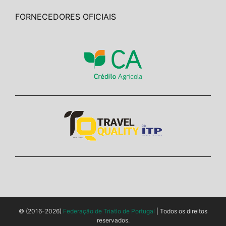
FORNECEDORES OFICIAIS
© (2016-2026)
Federação de Triatlo de Portugal
| Todos os direitos
reservados.