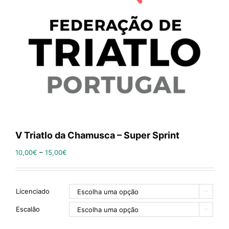
V Triatlo da Chamusca – Super Sprint
10,00
€
–
15,00
€
Licenciado

Escalão
