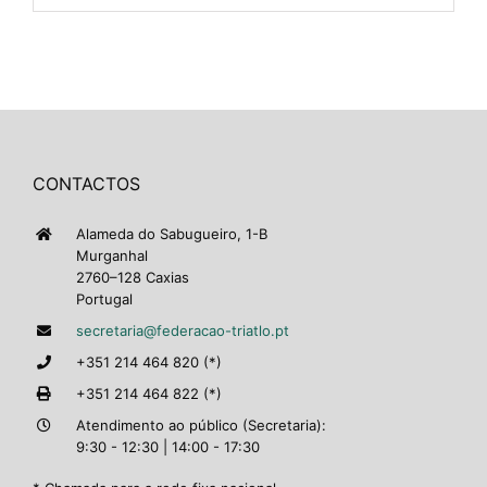
CONTACTOS
Alameda do Sabugueiro, 1-B
Murganhal
2760–128 Caxias
Portugal
secretaria@federacao-triatlo.pt
+351 214 464 820 (*)
+351 214 464 822 (*)
Atendimento ao público (Secretaria):
9:30 - 12:30 | 14:00 - 17:30