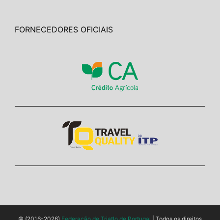
FORNECEDORES OFICIAIS
© (2016-2026)
Federação de Triatlo de Portugal
| Todos os direitos