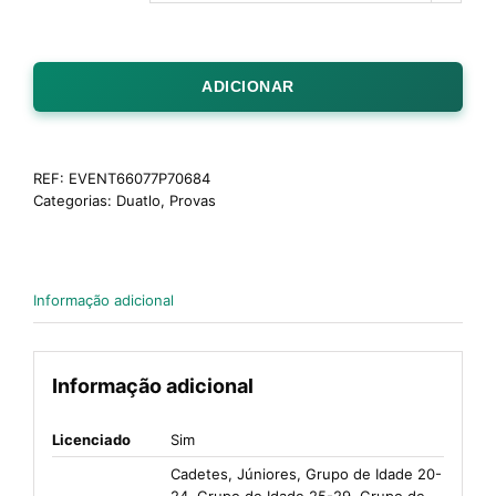
ADICIONAR
REF:
EVENT66077P70684
Categorias:
Duatlo
,
Provas
Informação adicional
Informação adicional
Licenciado
Sim
Cadetes, Júniores, Grupo de Idade 20-
24, Grupo de Idade 25-29, Grupo de