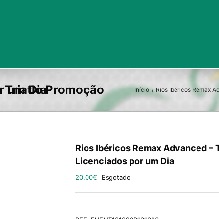
nciados por um Dia
Início
/
Rios Ibéricos Remax Ad
Rios Ibéricos Remax Advanced – T
Licenciados por um Dia
20,00
€
Esgotado