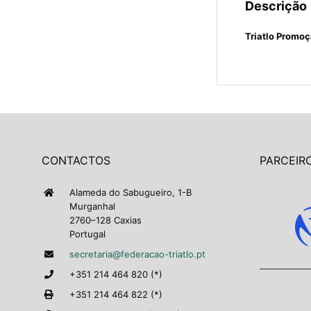
Descrição
Triatlo Promoç
CONTACTOS
PARCEIRO
Alameda do Sabugueiro, 1-B
Murganhal
2760–128 Caxias
Portugal
secretaria@federacao-triatlo.pt
+351 214 464 820 (*)
+351 214 464 822 (*)