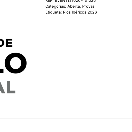
REF:
EVENT131020P131026
Categorias:
Aberta
,
Provas
Etiqueta:
Rios Ibéricos 2026