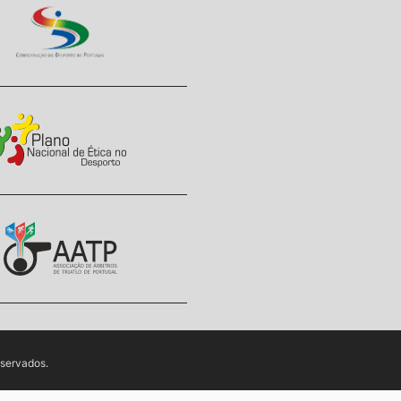
eservados.