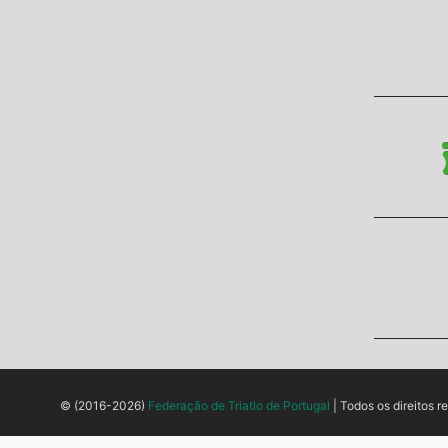
© (2016-2026)
Federação de Triatlo de Portugal
| Todos os direitos r