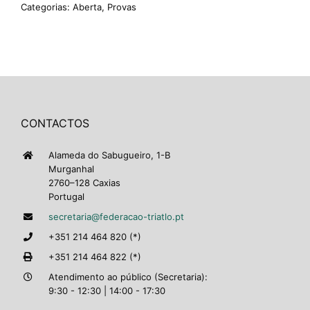
Categorias:
Aberta
,
Provas
CONTACTOS
Alameda do Sabugueiro, 1-B
Murganhal
2760–128 Caxias
Portugal
secretaria@federacao-triatlo.pt
+351 214 464 820 (*)
+351 214 464 822 (*)
Atendimento ao público (Secretaria):
9:30 - 12:30 | 14:00 - 17:30