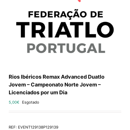
Rios Ibéricos Remax Advanced Duatlo
Jovem – Campeonato Norte Jovem –
Licenciados por um Dia
5,00
€
Esgotado
REF:
EVENT129138P129139