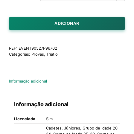
ADICIONAR
REF:
EVENT90527P96702
Categorias:
Provas
,
Triatlo
Informação adicional
Informação adicional
Licenciado
Sim
Cadetes, Júniores, Grupo de Idade 20-
24, Grupo de Idade 25-29, Grupo de