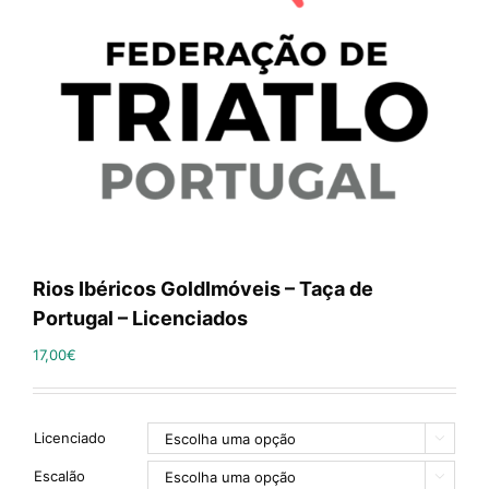
Rios Ibéricos GoldImóveis – Taça de
Portugal – Licenciados
17,00
€
Licenciado

Escalão
