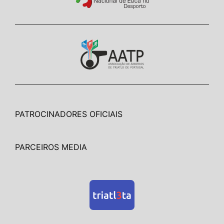
PATROCINADORES OFICIAIS
PARCEIROS MEDIA