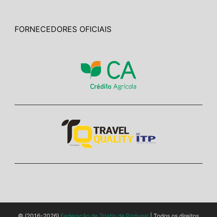
FORNECEDORES OFICIAIS
© (2016-2026)
Federação de Triatlo de Portugal
| Todos os direitos