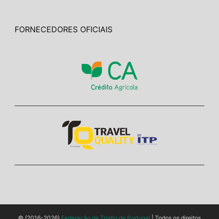
FORNECEDORES OFICIAIS
© (2016-2026)
Federação de Triatlo de Portugal
| Todos os direitos