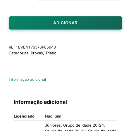
ADICIONAR
REF:
EVENT76376P85948
Categorias:
Provas
,
Triatlo
Informação adicional
Informação adicional
Licenciado
Não, Sim
Júniores, Grupo de Idade 20-24,
Grupo de Idade 25-29, Grupo de Idade