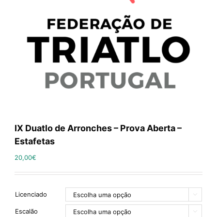
IX Duatlo de Arronches – Prova Aberta –
Estafetas
20,00
€
Licenciado

Escalão
