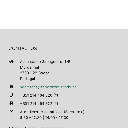
CONTACTOS
Alameda do Sabugueiro, 1-B
Murganhal
2760–128 Caxias
Portugal
secretaria@federacao-triatlo.pt
+351 214 464 820 (*)
+351 214 464 822 (*)
Atendimento ao público (Secretaria):
9:30 - 12:30 | 14:00 - 17:30