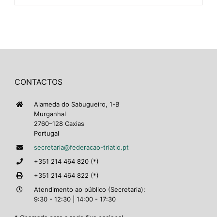
CONTACTOS
Alameda do Sabugueiro, 1-B
Murganhal
2760–128 Caxias
Portugal
secretaria@federacao-triatlo.pt
+351 214 464 820 (*)
+351 214 464 822 (*)
Atendimento ao público (Secretaria):
9:30 - 12:30 | 14:00 - 17:30