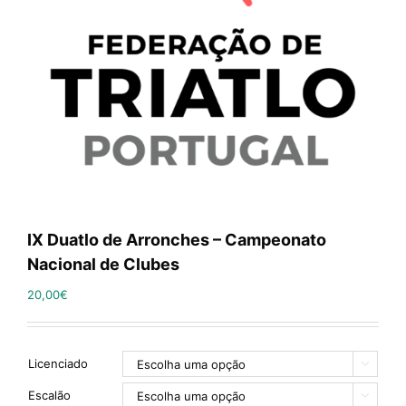
IX Duatlo de Arronches – Campeonato
Nacional de Clubes
20,00
€
Licenciado

Escalão
