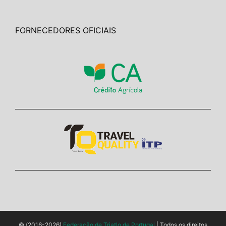
FORNECEDORES OFICIAIS
© (2016-2026)
Federação de Triatlo de Portugal
| Todos os direitos