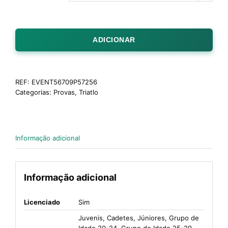
ADICIONAR
REF:
EVENT56709P57256
Categorias:
Provas
,
Triatlo
Informação adicional
Informação adicional
Licenciado
Sim
Juvenis, Cadetes, Júniores, Grupo de
Idade 20-24, Grupo de Idade 25-29,