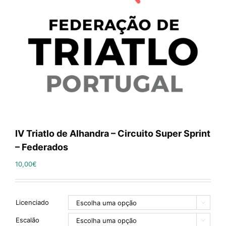
IV Triatlo de Alhandra – Circuito Super Sprint
– Federados
10,00
€
Licenciado

Escalão
