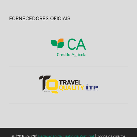
FORNECEDORES OFICIAIS
© (2016-2026)
Federação de Triatlo de Portugal
| Todos os direitos