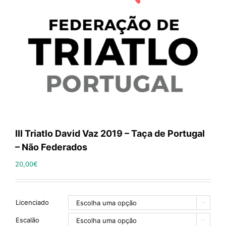
III Triatlo David Vaz 2019 – Taça de Portugal
– Não Federados
20,00
€
Licenciado

Escalão
