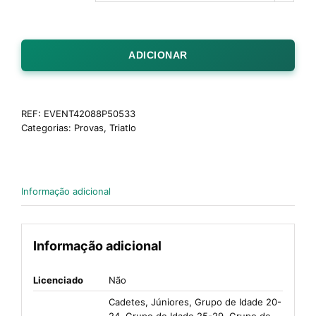
ADICIONAR
REF:
EVENT42088P50533
Categorias:
Provas
,
Triatlo
Informação adicional
Informação adicional
Licenciado
Não
Cadetes, Júniores, Grupo de Idade 20-
24, Grupo de Idade 25-29, Grupo de