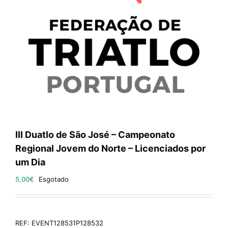
III Duatlo de São José – Campeonato
Regional Jovem do Norte – Licenciados por
um Dia
5,00
€
Esgotado
REF:
EVENT128531P128532