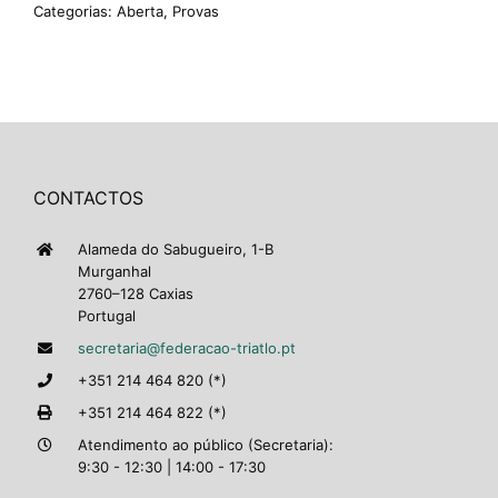
Categorias:
Aberta
,
Provas
CONTACTOS
Alameda do Sabugueiro, 1-B
Murganhal
2760–128 Caxias
Portugal
secretaria@federacao-triatlo.pt
+351 214 464 820 (*)
+351 214 464 822 (*)
Atendimento ao público (Secretaria):
9:30 - 12:30 | 14:00 - 17:30