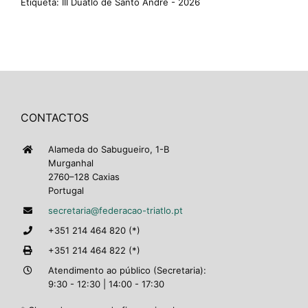
Etiqueta:
III Duatlo de Santo André - 2026
CONTACTOS
Alameda do Sabugueiro, 1-B
Murganhal
2760–128 Caxias
Portugal
secretaria@federacao-triatlo.pt
+351 214 464 820 (*)
+351 214 464 822 (*)
Atendimento ao público (Secretaria):
9:30 - 12:30 | 14:00 - 17:30