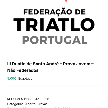
III Duatlo de Santo André – Prova Jovem –
Não Federados
5,00
€
Esgotado
REF:
EVENT130537P130538
Categorias:
Aberta
,
Provas