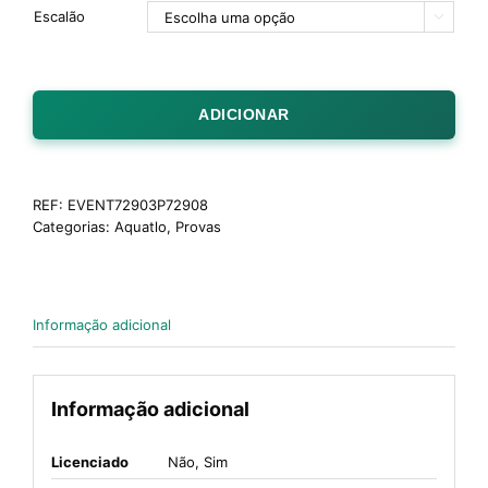
Escalão

ADICIONAR
REF:
EVENT72903P72908
Categorias:
Aquatlo
,
Provas
Informação adicional
Informação adicional
Licenciado
Não, Sim