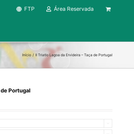
FTP
Área Reservada
Início
/
II Triatlo Lagoa da Ervideira – Taça de Portugal
a de Portugal

