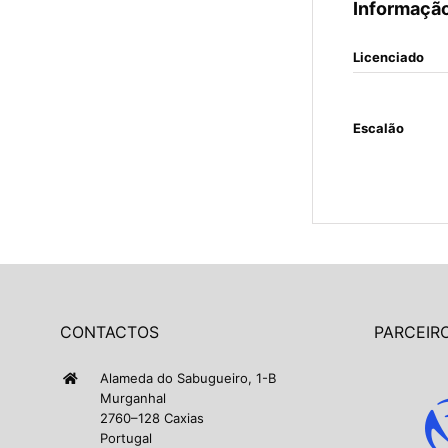
Informação
Licenciado
Escalão
CONTACTOS
PARCEIRO
Alameda do Sabugueiro, 1-B
Murganhal
2760–128 Caxias
Portugal