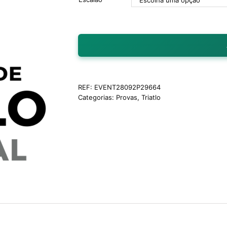
REF:
EVENT28092P29664
Categorias:
Provas
,
Triatlo